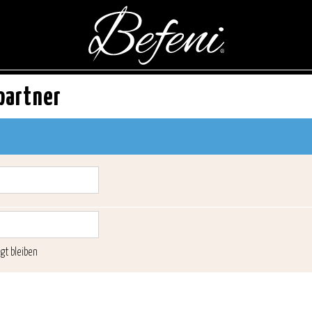
partner
gt bleiben